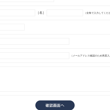
［名］
（全角で入力してくだ
（メールアドレス確認のため再度入