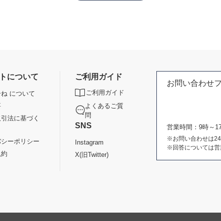
トについて
ご利用ガイド
お問い合わせ
ご利用ガイド
ね について
よくあるご質
要
問
取引法に基づく
SNS
営業時間：9時～
※お問い合わせは2
バシーポリシー
Instagram
※回答については営
規約
X(旧Twitter)