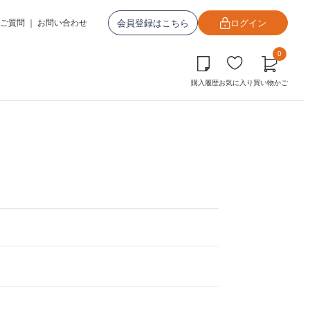
会員登録はこちら
ログイン
ご質問
｜
お問い合わせ
0
購入履歴
お気に入り
買い物かご