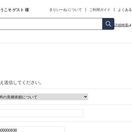
うこそ
ゲスト
様
きりいーね について
ご利用ガイド
よくある
詳細検索
え送信してください。