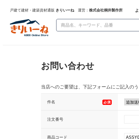
よ
戸建て建材・建築資材通販
きりいーね
運営：
株式会社桐井製作所
お問い合わせ
当店へのご要望は、下記フォームにご記入のう
件名
注文番号
商品コード