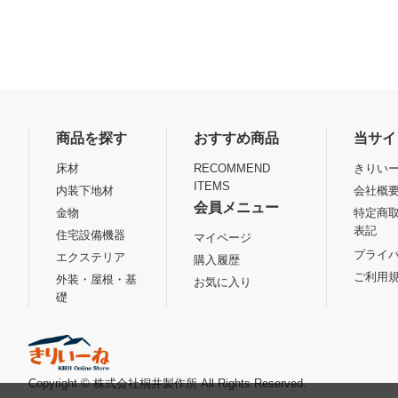
商品を探す
おすすめ商品
当サイ
床材
RECOMMEND
きりいー
ITEMS
内装下地材
会社概
会員メニュー
金物
特定商
表記
住宅設備機器
マイページ
プライ
エクステリア
購入履歴
ご利用
外装・屋根・基
お気に入り
礎
Copyright © 株式会社桐井製作所 All Rights Reserved.