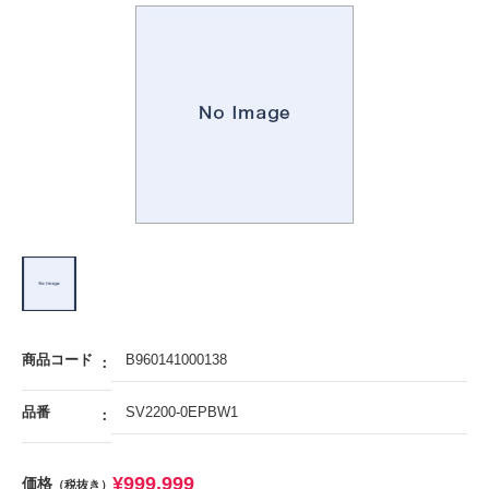
商品コード
B960141000138
品番
SV2200-0EPBW1
¥
999,999
価格
（税抜き）