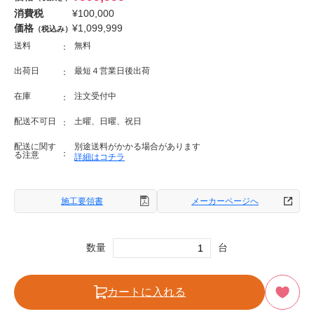
消費税
¥
100,000
価格
¥
1,099,999
（税込み）
送料
無料
出荷日
最短４営業日後出荷
在庫
注文受付中
配送不可日
土曜、日曜、祝日
配送に関す
別途送料がかかる場合があります
る注意
詳細はコチラ
施工要領書
メーカーページへ
数量
台
カートに入れる