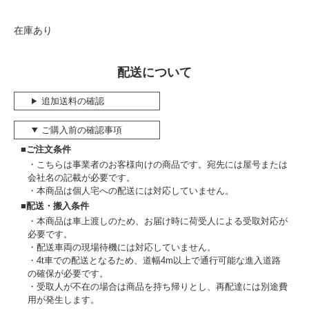
在庫あり
配送について
追加送料の確認
ご購入前の確認事項
■ご注文条件
こちらは事業者のお客様向けの商品です。宛先には屋号または
会社名の記載が必要です。
本商品は個人宅への配送には対応していません。
■配送・搬入条件
本商品は車上渡しのため、お届け時に荷受人による受取対応が
必要です。
配送車両の現場待機には対応していません。
4t車での配送となるため、道幅4m以上で通行可能な進入道路
の確保が必要です。
受取人が不在の場合は商品を持ち帰りとし、再配達には別途費
用が発生します。