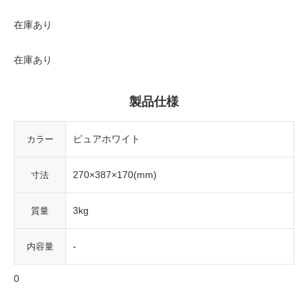
在庫あり
在庫あり
製品仕様
ピュアホワイト
カラー
270×387×170(mm)
寸法
3kg
質量
-
内容量
0