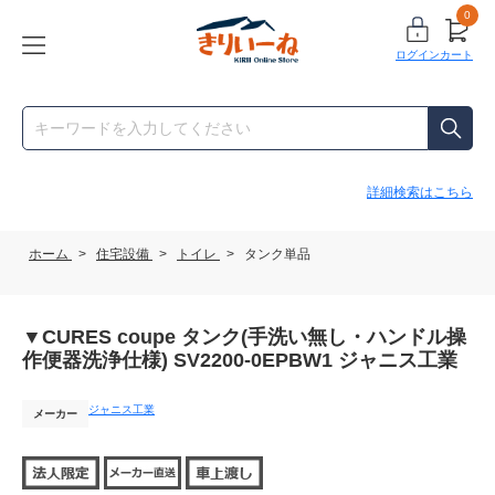
0
ログイン
カート
詳細検索はこちら
ホーム
>
住宅設備
>
トイレ
>
タンク単品
▼CURES coupe タンク(手洗い無し・ハンドル操
作便器洗浄仕様) SV2200-0EPBW1 ジャニス工業
ジャニス工業
メーカー