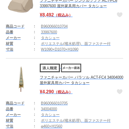
ファニチャーカバー シングルソファ ACT-FC6
33997600 屋外家具用カバー タカショー
¥
8,492
（税込み）
商品コード
B960066010704
品番
33997600
メーカー
タカショー
材質
ポリエステル(撥水処理)、面ファスナー付
寸法
W1090×D1070×H1090
ファニチャーカバー パラソル ACT-FC4 34004000
屋外家具用カバー タカショー
¥
4,290
（税込み）
商品コード
B960066010705
品番
34004000
メーカー
タカショー
材質
ポリエステル(撥水処理)、面ファスナー付
寸法
φ460×H1560