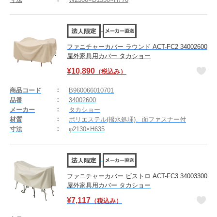
ファニチャーカバー ラウンド ACT-FC2 34002600
屋外家具用カバー タカショー
¥
10,890
（税込み）
商品コード
B960066010701
品番
34002600
メーカー
タカショー
材質
ポリエステル(撥水処理)、面ファスナー付
寸法
φ2130×H635
ファニチャーカバー ビストロ ACT-FC3 34003300
屋外家具用カバー タカショー
¥
7,117
（税込み）