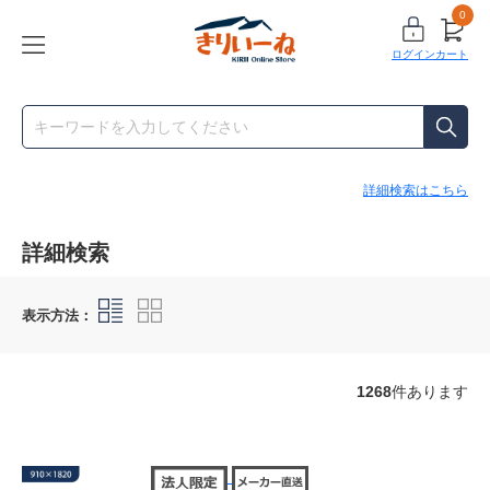
0
ログイン
カート
詳細検索はこちら
詳細検索
表示方法：
1268
件あります