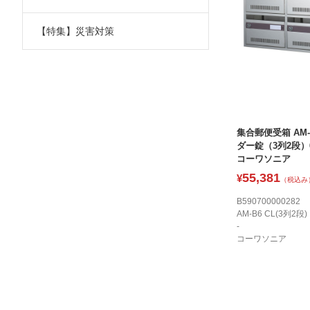
【特集】災害対策
集合郵便受箱 AM-
ダー錠（3列2段）
コーワソニア
55,381
¥
（税込み
B590700000282
AM-B6 CL(3列2段)
-
コーワソニア