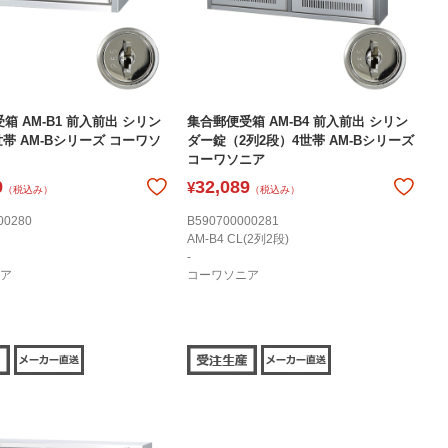
箱 AM-B1 前入前出 シリン
集合郵便受箱 AM-B4 前入前出 シリン
世帯 AM-Bシリーズ コーワソ
ダー錠（2列2段）4世帯 AM-Bシリーズ
コーワソニア
9
32,089
¥
（税込み）
（税込み）
00280
B590700000281
AM-B4 CL(2列2段)
-
ア
コーワソニア