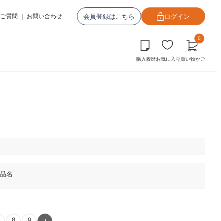
会員登録はこちら
ログイン
ご質問
｜
お問い合わせ
0
購入履歴
お気に入り
買い物かご
品名
8
9