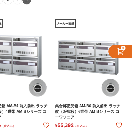
0
箱 AM-B4 前入前出 ラッチ
集合郵便受箱 AM-B6 前入前出 ラッチ
段）4世帯 AM-Bシリーズ コ
錠（3列2段）6世帯 AM-Bシリーズ コ
ア
ーワソニア
6
55,392
¥
（税込み）
（税込み）