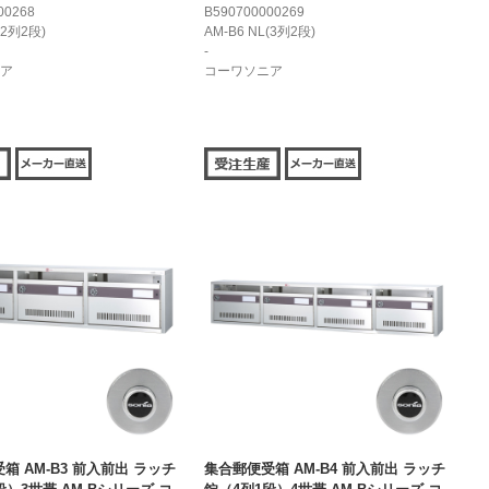
00268
B590700000269
(2列2段)
AM-B6 NL(3列2段)
-
ア
コーワソニア
箱 AM-B3 前入前出 ラッチ
集合郵便受箱 AM-B4 前入前出 ラッチ