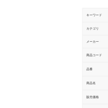
キーワード
カテゴリ
メーカー
商品コード
品番
商品名
販売価格