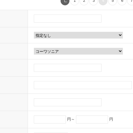
1
2
3
4
5
6
7
円～
円