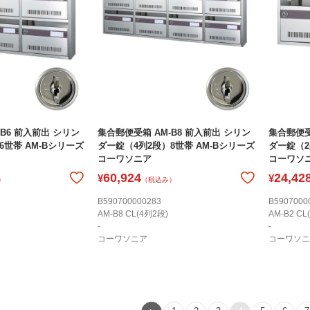
B6 前入前出 シリン
集合郵便受箱 AM-B8 前入前出 シリン
集合郵便受
6世帯 AM-Bシリーズ
ダー錠（4列2段）8世帯 AM-Bシリーズ
ダー錠（2
コーワソニア
コーワソ
60,924
24,42
¥
¥
）
（税込み）
B590700000283
B5907000
AM-B8 CL(4列2段)
AM-B2 CL
-
-
コーワソニア
コーワソニ