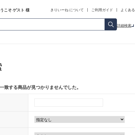
うこそ
ゲスト
様
きりいーね について
ご利用ガイド
よくある
詳細検索
索
一致する商品が見つかりませんでした。