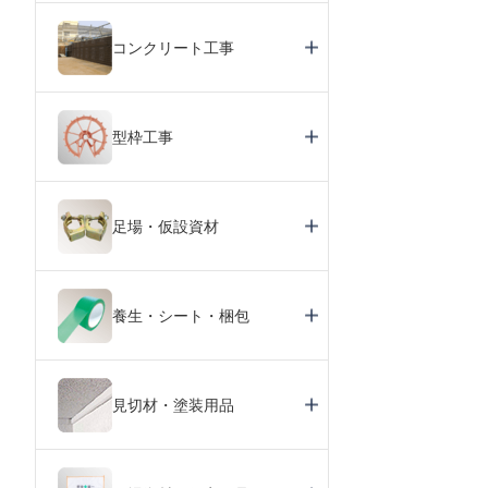
コンクリート工事
型枠工事
足場・仮設資材
養生・シート・梱包
見切材・塗装用品