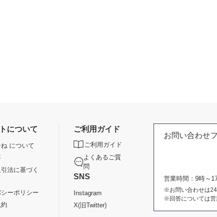
トについて
ご利用ガイド
お問い合わせ
ご利用ガイド
ね について
よくあるご質
要
問
取引法に基づく
SNS
営業時間：9時～
※お問い合わせは2
バシーポリシー
Instagram
※回答については営
規約
X(旧Twitter)