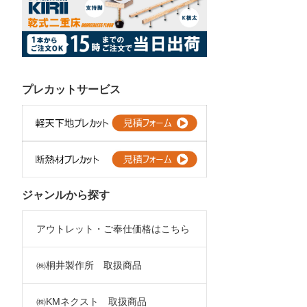
プレカットサービス
ジャンルから探す
アウトレット・ご奉仕価格はこちら
㈱桐井製作所 取扱商品
㈱KMネクスト 取扱商品