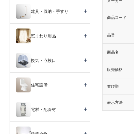
メーカー
建具・収納・手すり
商品コード
品番
窓まわり用品
商品名
換気・点検口
販売価格
住宅設備
並び順
表示方法
電材・配管材
建築金物