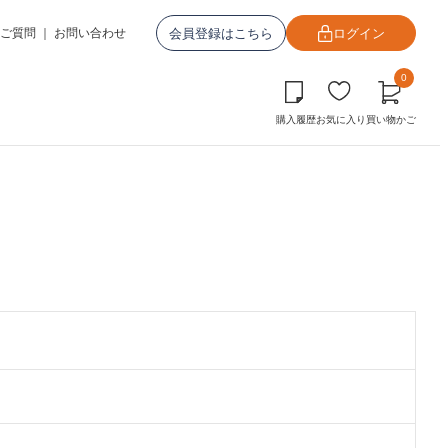
会員登録はこちら
ログイン
ご質問
｜
お問い合わせ
0
購入履歴
お気に入り
買い物かご