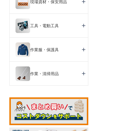
現場資材・保安用品
工具・電動工具
作業服・保護具
作業・清掃用品