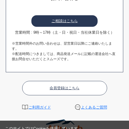
ご相談はこちら
営業時間 : 9時～17時（土・日・祝日・当社休業日を除く）
※営業時間外のお問い合わせは、翌営業日以降にご連絡いたしま
す。
※配送時間につきましては、商品発送メールに記載の運送会社へ直
接お問合せいただくとスムーズです。
会員登録はこちら
ご利用ガイド
よくあるご質問
このサイトではCookieを使用しています。