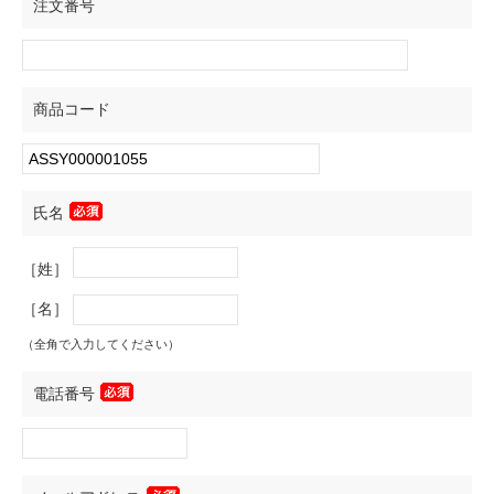
注文番号
商品コード
氏名
［姓］
［名］
（全角で入力してください）
電話番号