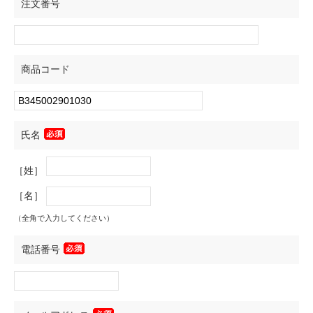
注文番号
商品コード
氏名
［姓］
［名］
（全角で入力してください）
電話番号