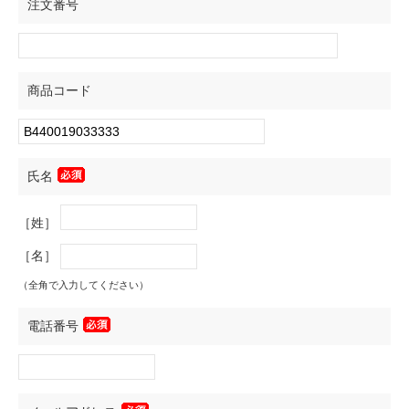
注文番号
商品コード
氏名
［姓］
［名］
（全角で入力してください）
電話番号