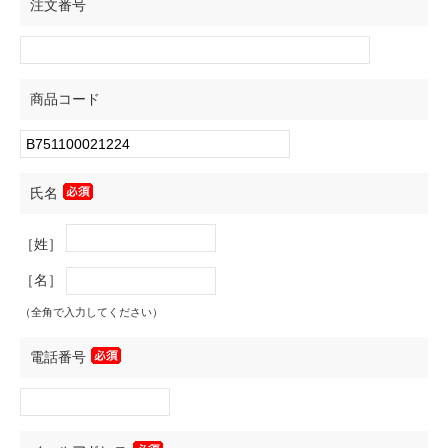
注文番号
商品コード
氏名
［姓］
［名］
（全角で入力してください）
電話番号