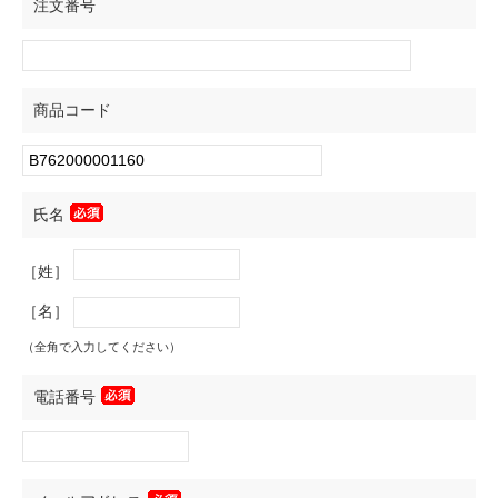
注文番号
商品コード
氏名
［姓］
［名］
（全角で入力してください）
電話番号