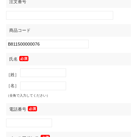
注文番号
商品コード
氏名
［姓］
［名］
（全角で入力してください）
電話番号