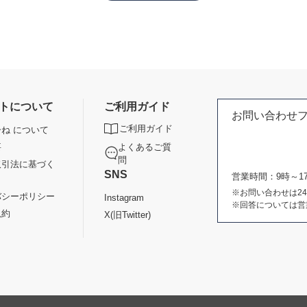
トについて
ご利用ガイド
お問い合わせ
ご利用ガイド
ね について
よくあるご質
要
問
取引法に基づく
SNS
営業時間：9時～
※お問い合わせは2
バシーポリシー
Instagram
※回答については営
規約
X(旧Twitter)