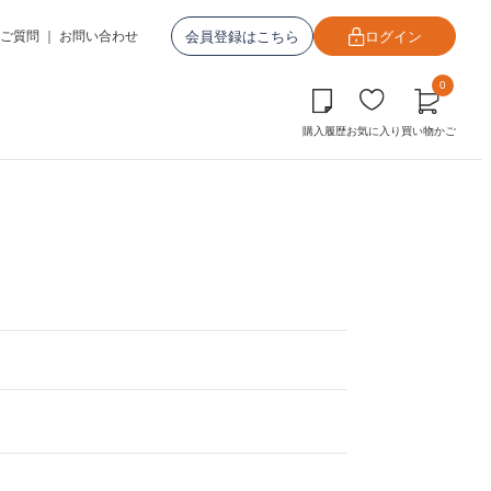
会員登録はこちら
ログイン
ご質問
｜
お問い合わせ
0
購入履歴
お気に入り
買い物かご