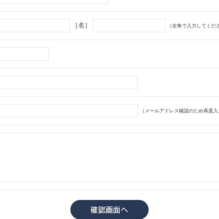
［名］
（全角で入力してくだ
（メールアドレス確認のため再度入