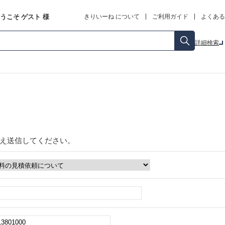
うこそ
ゲスト
様
きりいーね について
ご利用ガイド
よくある
詳細検索
え送信してください。