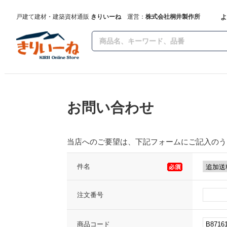
よ
戸建て建材・建築資材通販
きりいーね
運営：
株式会社桐井製作所
お問い合わせ
当店へのご要望は、下記フォームにご記入のう
件名
注文番号
商品コード