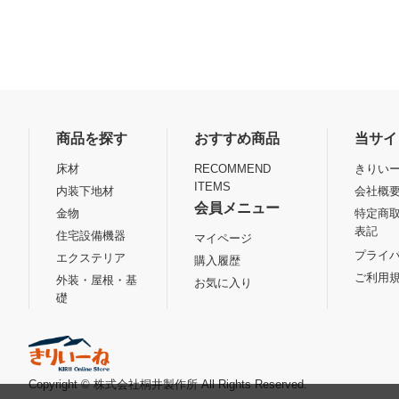
商品を探す
おすすめ商品
当サイ
床材
RECOMMEND
きりいー
ITEMS
内装下地材
会社概
会員メニュー
金物
特定商
表記
住宅設備機器
マイページ
プライ
エクステリア
購入履歴
ご利用
外装・屋根・基
お気に入り
礎
Copyright © 株式会社桐井製作所 All Rights Reserved.