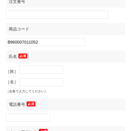
注文番号
商品コード
氏名
［姓］
［名］
（全角で入力してください）
電話番号