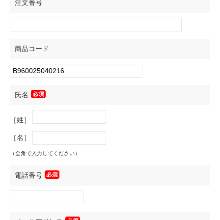
注文番号
商品コード
氏名
［姓］
［名］
（全角で入力してください）
電話番号