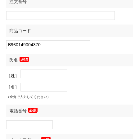
注文番号
商品コード
氏名
［姓］
［名］
（全角で入力してください）
電話番号