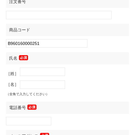
注文番号
商品コード
氏名
［姓］
［名］
（全角で入力してください）
電話番号