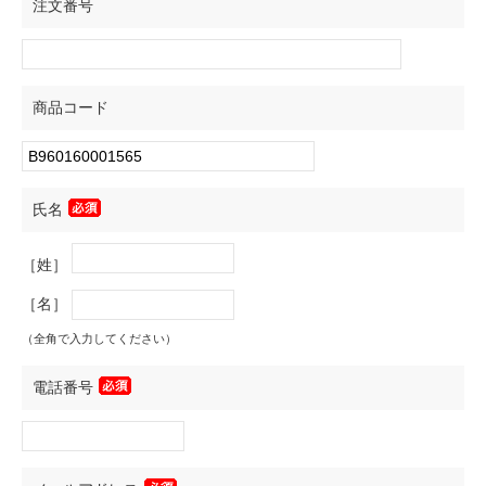
注文番号
商品コード
氏名
［姓］
［名］
（全角で入力してください）
電話番号