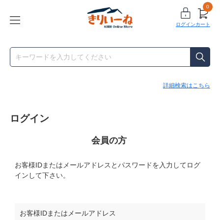
0
ログイン
カート
詳細検索はこちら
ログイン
会員の方
お客様IDまたはメールアドレス
と
パスワード
を入力してログ
インして下さい。
お客様IDまたはメールアドレス