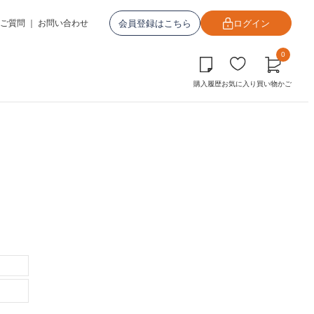
会員登録はこちら
ログイン
ご質問
｜
お問い合わせ
0
購入履歴
お気に入り
買い物かご