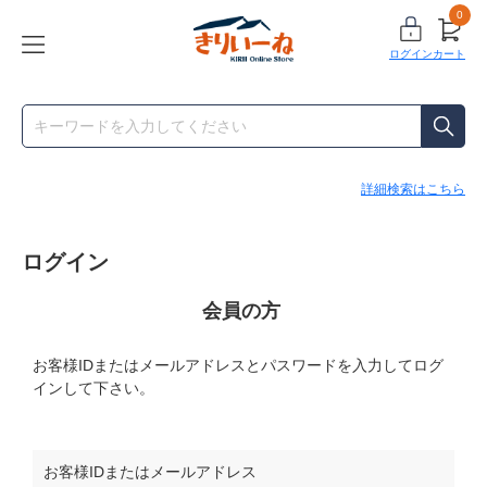
0
ログイン
カート
詳細検索はこちら
ログイン
会員の方
お客様IDまたはメールアドレス
と
パスワード
を入力してログ
インして下さい。
お客様IDまたはメールアドレス