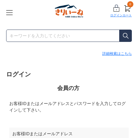
0
ログイン
カート
詳細検索はこちら
ログイン
会員の方
お客様IDまたはメールアドレス
と
パスワード
を入力してログ
インして下さい。
お客様IDまたはメールアドレス