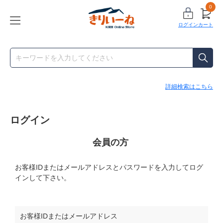
0
ログイン
カート
詳細検索はこちら
ログイン
会員の方
お客様IDまたはメールアドレス
と
パスワード
を入力してログ
インして下さい。
お客様IDまたはメールアドレス