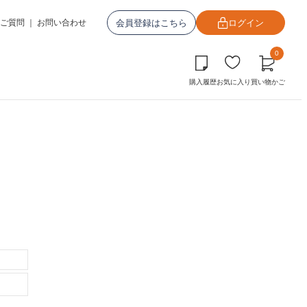
会員登録はこちら
ログイン
ご質問
｜
お問い合わせ
0
購入履歴
お気に入り
買い物かご