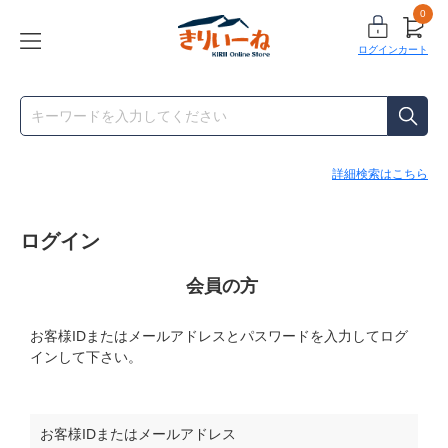
0
ログイン
カート
詳細検索はこちら
ログイン
会員の方
お客様IDまたはメールアドレス
と
パスワード
を入力してログ
インして下さい。
お客様IDまたはメールアドレス