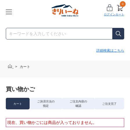
0
ログイン
カート
詳細検索はこちら
>
カート
買い物かご
ご決済方法の
ご注文内容の
カート
ご注文完了
指定
確認
現在、買い物かごには商品が入っておりません。