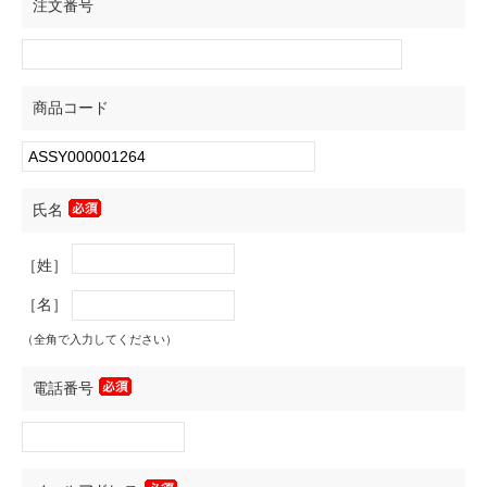
注文番号
商品コード
氏名
［姓］
［名］
（全角で入力してください）
電話番号