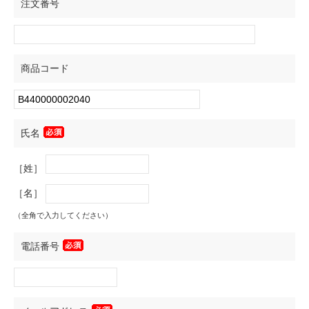
注文番号
商品コード
氏名
［姓］
［名］
（全角で入力してください）
電話番号