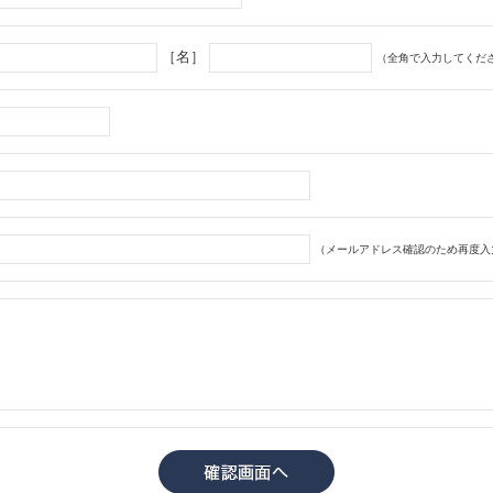
［名］
（全角で入力してくだ
（メールアドレス確認のため再度入