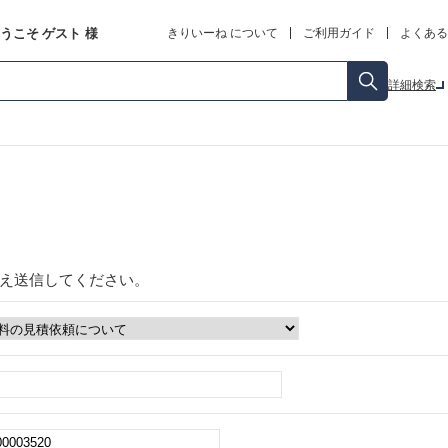
うこそ
ゲスト
様
きりいーね について
ご利用ガイド
よくある
詳細検索
え送信してください。