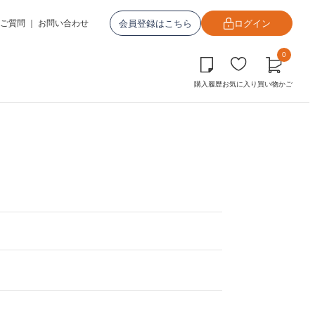
会員登録はこちら
ログイン
ご質問
｜
お問い合わせ
0
購入履歴
お気に入り
買い物かご