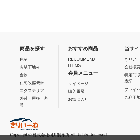
商品を探す
おすすめ商品
当サイ
床材
RECOMMEND
きりいー
ITEMS
内装下地材
会社概
会員メニュー
金物
特定商
表記
住宅設備機器
マイページ
プライ
エクステリア
購入履歴
ご利用
外装・屋根・基
お気に入り
礎
Copyright © 株式会社桐井製作所 All Rights Reserved.