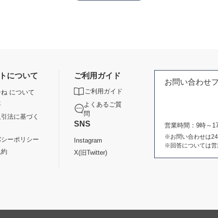
トについて
ご利用ガイド
お問い合わせ
ご利用ガイド
ね について
よくあるご質
要
問
取引法に基づく
SNS
営業時間：9時～
※お問い合わせは2
バシーポリシー
Instagram
※回答については営
規約
X(旧Twitter)