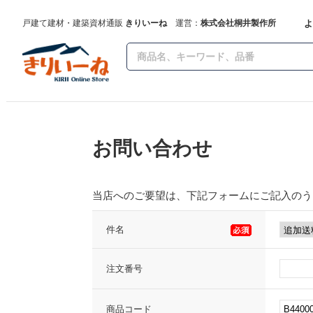
よ
戸建て建材・建築資材通販
きりいーね
運営：
株式会社桐井製作所
お問い合わせ
当店へのご要望は、下記フォームにご記入のう
件名
注文番号
商品コード