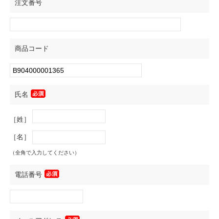
注文番号
商品コード
氏名
［姓］
［名］
（全角で入力してください）
電話番号