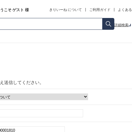
うこそ
ゲスト
様
きりいーね について
ご利用ガイド
よくある
詳細検索
え送信してください。