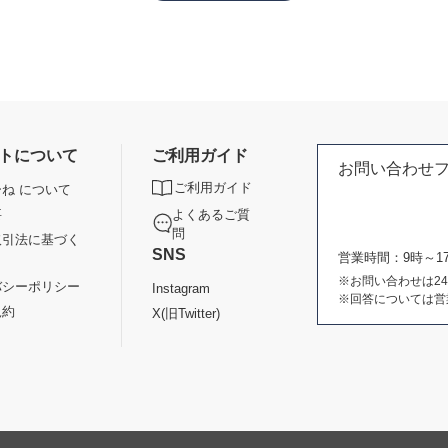
トについて
ご利用ガイド
お問い合わせ
ご利用ガイド
ね について
よくあるご質
要
問
取引法に基づく
SNS
営業時間：9時～
※お問い合わせは2
バシーポリシー
Instagram
※回答については営
規約
X(旧Twitter)