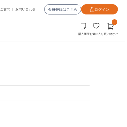
会員登録はこちら
ログイン
ご質問
｜
お問い合わせ
0
購入履歴
お気に入り
買い物かご