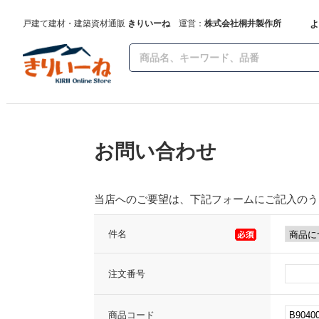
よ
戸建て建材・建築資材通販
きりいーね
運営：
株式会社桐井製作所
お問い合わせ
当店へのご要望は、下記フォームにご記入のう
件名
注文番号
商品コード