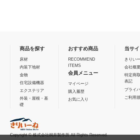
商品を探す
おすすめ商品
当サイ
床材
RECOMMEND
きりいー
ITEMS
内装下地材
会社概
会員メニュー
金物
特定商
表記
住宅設備機器
マイページ
プライ
エクステリア
購入履歴
ご利用
外装・屋根・基
お気に入り
礎
Copyright © 株式会社桐井製作所 All Rights Reserved.