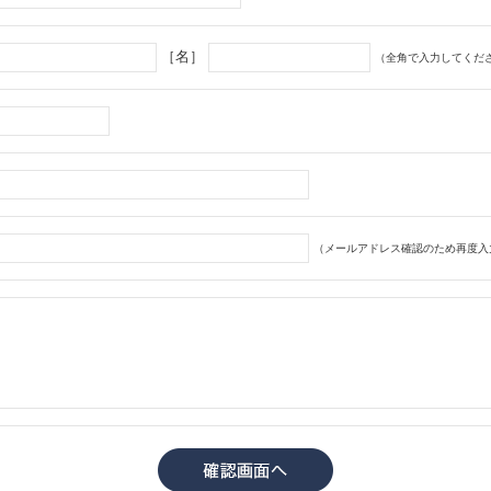
［名］
（全角で入力してくだ
（メールアドレス確認のため再度入