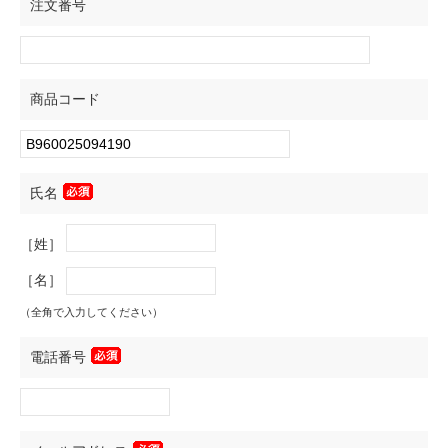
注文番号
商品コード
氏名
［姓］
［名］
（全角で入力してください）
電話番号