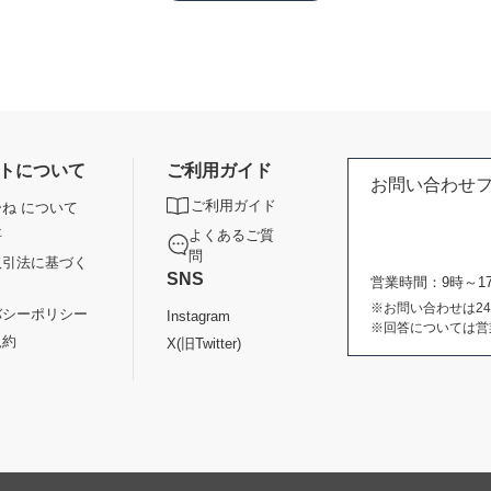
トについて
ご利用ガイド
お問い合わせ
ご利用ガイド
ね について
よくあるご質
要
問
取引法に基づく
SNS
営業時間：9時～
※お問い合わせは2
バシーポリシー
Instagram
※回答については営
規約
X(旧Twitter)