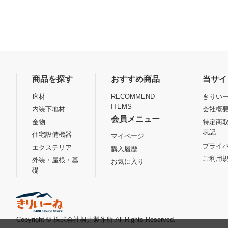
商品を探す
おすすめ商品
当サイ
床材
RECOMMEND
きりいー
ITEMS
内装下地材
会社概
会員メニュー
金物
特定商
表記
住宅設備機器
マイページ
プライ
エクステリア
購入履歴
ご利用
外装・屋根・基
お気に入り
礎
Copyright © 株式会社桐井製作所 All Rights Reserved.