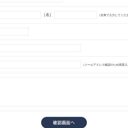
［名］
（全角で入力してくだ
（メールアドレス確認のため再度入