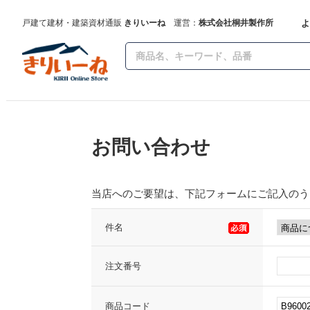
よ
戸建て建材・建築資材通販
きりいーね
運営：
株式会社桐井製作所
お問い合わせ
当店へのご要望は、下記フォームにご記入のう
件名
注文番号
商品コード