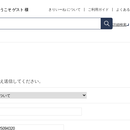
うこそ
ゲスト
様
きりいーね について
ご利用ガイド
よくある
詳細検索
え送信してください。