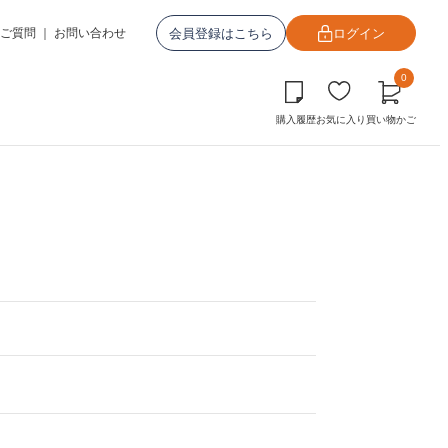
会員登録はこちら
ログイン
ご質問
｜
お問い合わせ
0
購入履歴
お気に入り
買い物かご