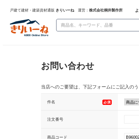
よ
戸建て建材・建築資材通販
きりいーね
運営：
株式会社桐井製作所
お問い合わせ
当店へのご要望は、下記フォームにご記入のう
件名
注文番号
商品コード