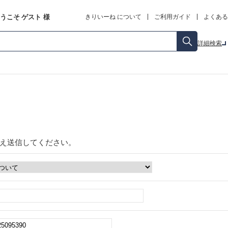
うこそ
ゲスト
様
きりいーね について
ご利用ガイド
よくある
詳細検索
え送信してください。