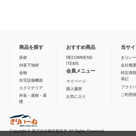
商品を探す
おすすめ商品
当サイ
床材
RECOMMEND
きりいー
ITEMS
内装下地材
会社概
会員メニュー
金物
特定商
表記
住宅設備機器
マイページ
プライ
エクステリア
購入履歴
ご利用
外装・屋根・基
お気に入り
礎
Copyright © 株式会社桐井製作所 All Rights Reserved.