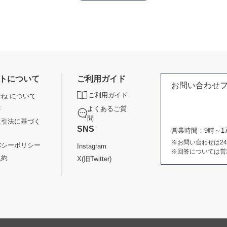
トについて
ご利用ガイド
お問い合わせ
ご利用ガイド
ね について
よくあるご質
要
問
取引法に基づく
SNS
営業時間：9時～
※お問い合わせは2
バシーポリシー
Instagram
※回答については営
規約
X(旧Twitter)