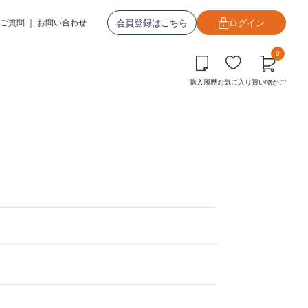
会員登録はこちら
ログイン
ご質問
｜
お問い合わせ
0
購入履歴
お気に入り
買い物かご