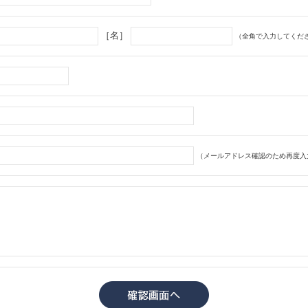
［名］
（全角で入力してくだ
（メールアドレス確認のため再度入