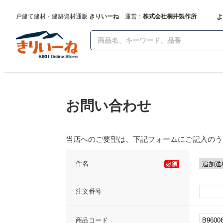
よ
戸建て建材・建築資材通販
きりいーね
運営：
株式会社桐井製作所
お問い合わせ
当店へのご要望は、下記フォームにご記入のう
件名
注文番号
商品コード