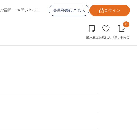
会員登録はこちら
ログイン
ご質問
｜
お問い合わせ
0
購入履歴
お気に入り
買い物かご