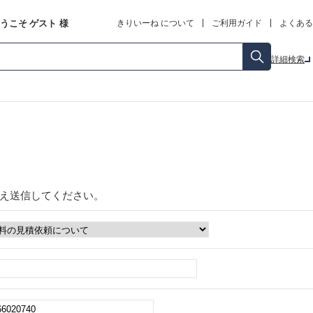
うこそ
ゲスト
様
きりいーね について
ご利用ガイド
よくある
詳細検索
え送信してください。