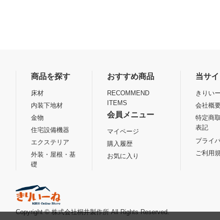
商品を探す
おすすめ商品
当サイ
床材
RECOMMEND
きりいー
ITEMS
内装下地材
会社概
会員メニュー
金物
特定商
表記
住宅設備機器
マイページ
プライ
エクステリア
購入履歴
ご利用
外装・屋根・基
お気に入り
礎
Copyright © 株式会社桐井製作所 All Rights Reserved.