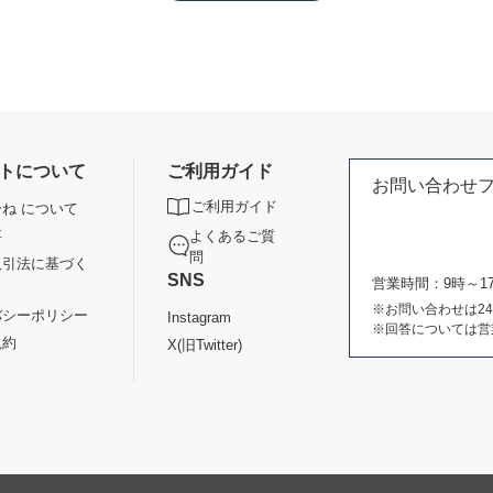
トについて
ご利用ガイド
お問い合わせ
ご利用ガイド
ね について
よくあるご質
要
問
取引法に基づく
SNS
営業時間：9時～
※お問い合わせは2
バシーポリシー
Instagram
※回答については営
規約
X(旧Twitter)