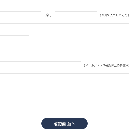
［名］
（全角で入力してくだ
（メールアドレス確認のため再度入