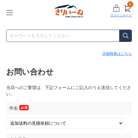
0
ログイン
カート
詳細検索はこちら
お問い合わせ
当店へのご要望は、下記フォームにご記入のうえ送信してくださ
い。
件名