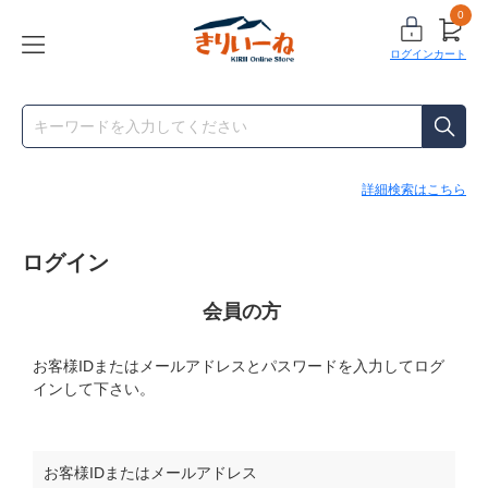
0
ログイン
カート
詳細検索はこちら
ログイン
会員の方
お客様IDまたはメールアドレス
と
パスワード
を入力してログ
インして下さい。
お客様IDまたはメールアドレス