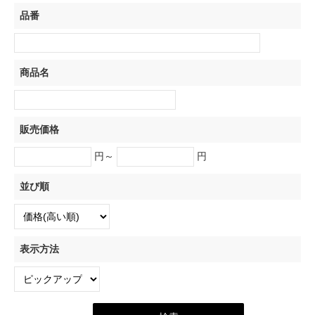
品番
商品名
販売価格
円～
円
並び順
表示方法