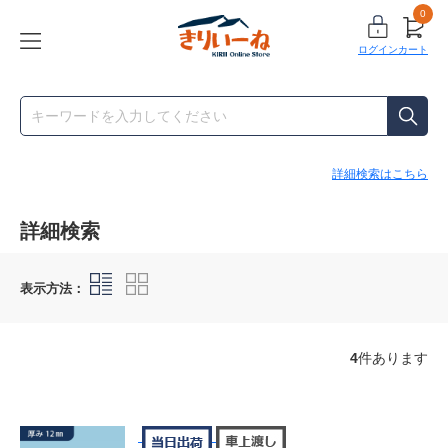
0
ログイン
カート
詳細検索はこちら
詳細検索
表示方法：
4
件あります