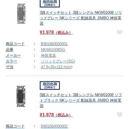
3路スイッチセット 3路シングル NKW01008 ソリ
ッドグレー NKシリーズ 配線器具 JIMBO 神保電
器
¥
1,978
（税込み）
商品コード
B901860000001
品番
NKW01008SG
メーカー
神保電器
カラー
ソリッドグレー(SG)
寸法
47.9×35×112 (mm)
3路スイッチセット 3路シングル NKW01008 ソフ
トブラック NKシリーズ 配線器具 JIMBO 神保電
器
¥
1,978
（税込み）
商品コード
B901860000002