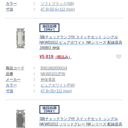
カラー
ソフトブラック(SB)
寸法
47.9×50.6×112 (mm)
3路チェックランプ付 スイッチセット シングル
NKW01012 ピュアホワイト NKシリーズ 配線器具
JIMBO 神保
¥
5,819
（税込み）
商品コード
B901860000024
品番
NKW01012PW
メーカー
神保電器
カラー
ピュアホワイト(PW)
寸法
47.9×35×112 (mm)
3路チェックランプ付 スイッチセット シングル
NKW01012 ソリッドグレー NKシリーズ 配線器具