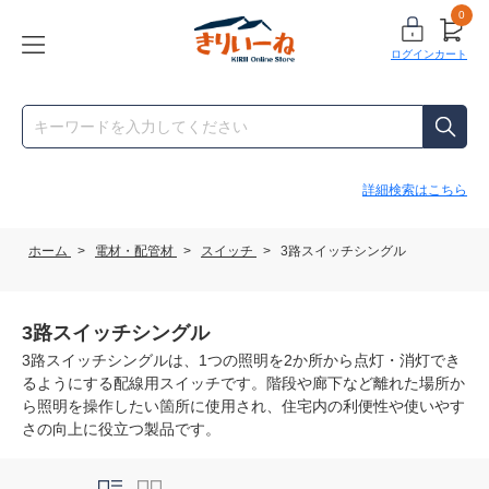
0
ログイン
カート
詳細検索はこちら
ホーム
>
電材・配管材
>
スイッチ
>
3路スイッチシングル
3路スイッチシングル
3路スイッチシングルは、1つの照明を2か所から点灯・消灯でき
るようにする配線用スイッチです。階段や廊下など離れた場所か
ら照明を操作したい箇所に使用され、住宅内の利便性や使いやす
さの向上に役立つ製品です。