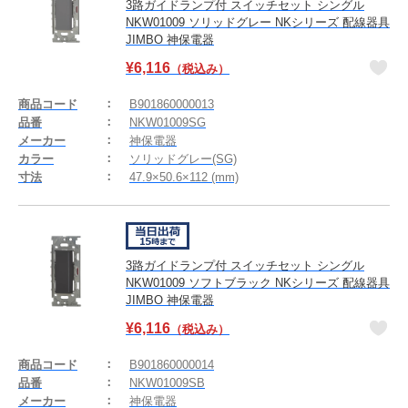
3路ガイドランプ付 スイッチセット シングル
NKW01009 ソリッドグレー NKシリーズ 配線器具
JIMBO 神保電器
¥
6,116
（税込み）
商品コード
B901860000013
品番
NKW01009SG
メーカー
神保電器
カラー
ソリッドグレー(SG)
寸法
47.9×50.6×112 (mm)
3路ガイドランプ付 スイッチセット シングル
NKW01009 ソフトブラック NKシリーズ 配線器具
JIMBO 神保電器
¥
6,116
（税込み）
商品コード
B901860000014
品番
NKW01009SB
メーカー
神保電器