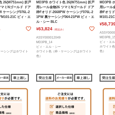
 26(W751mm) 折戸
MD3PB ホワイト色 26(W751mm) 折戸
MD3PB 
ツマミNゴールド ドア
用レール金物26 ツマミNゴールド ドア
用レール金
W ケーシング076L-2
枠Fオリド-2668PW ケーシング076L-2
枠Fオリド×
M101-21C ビィ・エ
1PW 裏ケーシング064-21PW ビィ・エ
M101-2
ル・シー BLC
58,73
¥
63,824
¥
）
（税込み）
ASSY0000
MD3PB_1
ASSY000012049
ビィ・エル
MD3PB_14
ホワイト色
ビィ・エル・シー
色）
ケーシングはホワイト
ホワイト色（枠・ケーシングはホワイト
色）