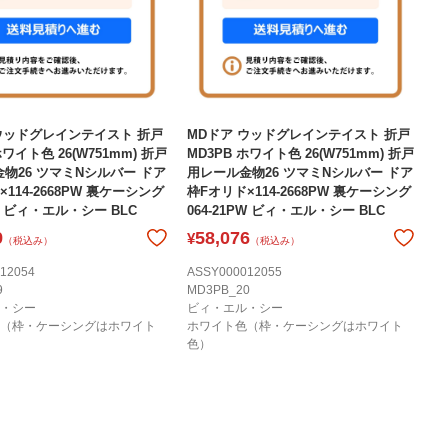
ウッドグレインテイスト 折戸
MDドア ウッドグレインテイスト 折戸
ホワイト色 26(W751mm) 折戸
MD3PB ホワイト色 26(W751mm) 折戸
物26 ツマミNシルバー ドア
用レール金物26 ツマミNシルバー ドア
114-2668PW 裏ケーシング
枠Fオリド×114-2668PW 裏ケーシング
1C ビィ・エル・シー BLC
064-21PW ビィ・エル・シー BLC
9
58,076
¥
（税込み）
（税込み）
12054
ASSY000012055
9
MD3PB_20
・シー
ビィ・エル・シー
（枠・ケーシングはホワイト
ホワイト色（枠・ケーシングはホワイト
色）