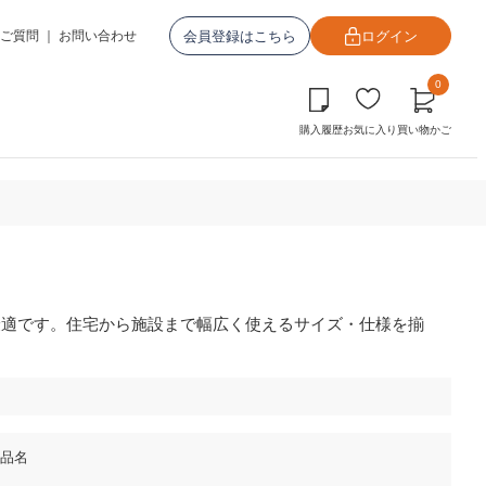
会員登録はこちら
ログイン
ご質問
｜
お問い合わせ
0
購入履歴
お気に入り
買い物かご
最適です。住宅から施設まで幅広く使えるサイズ・仕様を揃
品名