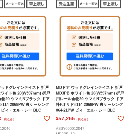
ウッドグレインテイスト 折戸
MDドア ウッドグレインテイスト 折戸
ホワイト色 20(W597mm) 折戸
MD3PB ホワイト色 20(W597mm) 折戸
物20 ツマミNブラック ドア
用レール金物20 ツマミNブラック ドア
114-2068PW 裏ケーシング
枠Fオリド×114-2068PW 裏ケーシング
1C ビィ・エル・シー BLC
064-21PW ビィ・エル・シー BLC
8
57,265
¥
（税込み）
（税込み）
12046
ASSY000012047