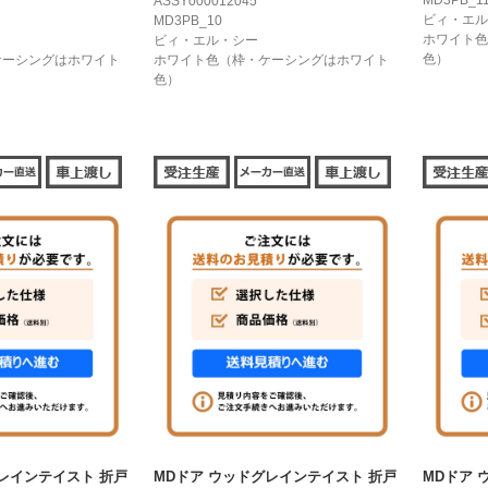
MD3PB_1
ASSY000012045
ビィ・エル
MD3PB_10
ホワイト色
ビィ・エル・シー
色）
ケーシングはホワイト
ホワイト色（枠・ケーシングはホワイト
色）
レインテイスト 折戸
MDドア ウッドグレインテイスト 折戸
MDドア 