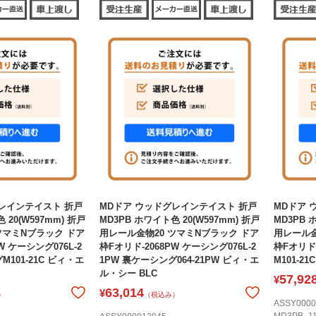
レインテイスト 折戸
MDドア ウッドグレインテイスト 折戸
MDドア 
 20(W597mm) 折戸
MD3PB ホワイト色 20(W597mm) 折戸
MD3PB 
ツマミNブラック ドア
用レール金物20 ツマミNブラック ドア
用レール金
W ケーシング076L-2
枠Fオリド-2068PW ケーシング076L-2
枠Fオリド×
M101-21C ビィ・エ
1PW 裏ケーシング064-21PW ビィ・エ
M101-2
ル・シー BLC
57,92
¥
63,014
¥
）
（税込み）
ASSY0000