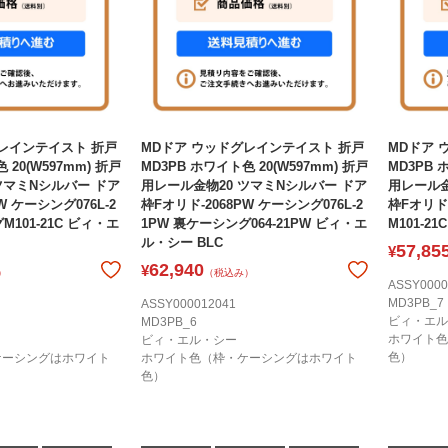
レインテイスト 折戸
MDドア ウッドグレインテイスト 折戸
MDドア 
 20(W597mm) 折戸
MD3PB ホワイト色 20(W597mm) 折戸
MD3PB 
ツマミNシルバー ドア
用レール金物20 ツマミNシルバー ドア
用レール金
W ケーシング076L-2
枠Fオリド-2068PW ケーシング076L-2
枠Fオリド×
M101-21C ビィ・エ
1PW 裏ケーシング064-21PW ビィ・エ
M101-2
ル・シー BLC
57,85
¥
62,940
¥
）
（税込み）
ASSY0000
MD3PB_7
ASSY000012041
ビィ・エル
MD3PB_6
ホワイト色
ビィ・エル・シー
色）
ケーシングはホワイト
ホワイト色（枠・ケーシングはホワイト
色）