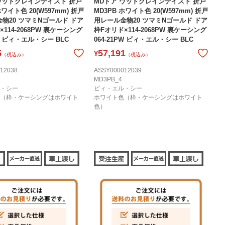
ウッドグレインテイスト 折戸
MDドア ウッドグレインテイスト 折戸
ホワイト色 20(W597mm) 折戸
MD3PB ホワイト色 20(W597mm) 折戸
物20 ツマミNゴールド ドア
用レール金物20 ツマミNゴールド ドア
114-2068PW 裏ケーシング
枠Fオリド×114-2068PW 裏ケーシング
1C ビィ・エル・シー BLC
064-21PW ビィ・エル・シー BLC
5
57,191
¥
（税込み）
（税込み）
12038
ASSY000012039
MD3PB_4
・シー
ビィ・エル・シー
（枠・ケーシングはホワイト
ホワイト色（枠・ケーシングはホワイト
色）