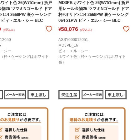
ホワイト色 26(W751mm) 折戸
MD3PB ホワイト色 26(W751mm) 折戸
物26 ツマミNゴールド ドア
用レール金物26 ツマミNゴールド ドア
114-2668PW 裏ケーシング
枠Fオリド×114-2668PW 裏ケーシング
1C ビィ・エル・シー BLC
064-21PW ビィ・エル・シー BLC
9
58,076
¥
（税込み）
（税込み）
12050
ASSY000012051
5
MD3PB_16
・シー
ビィ・エル・シー
（枠・ケーシングはホワイト
ホワイト色（枠・ケーシングはホワイト
色）