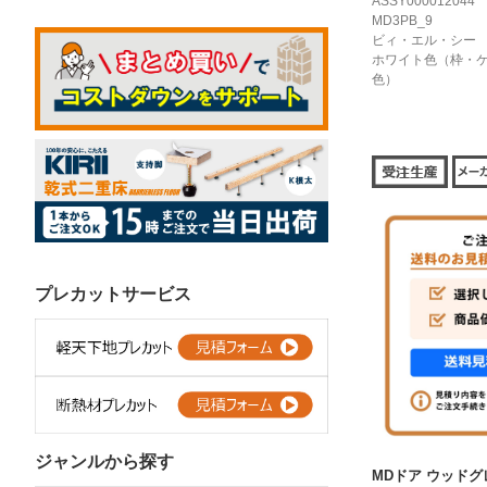
ASSY000012044
MD3PB_9
ビィ・エル・シー
ホワイト色（枠・
色）
プレカットサービス
ジャンルから探す
MDドア ウッドグ