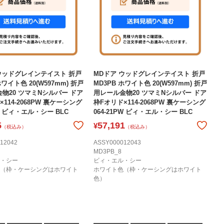
ウッドグレインテイスト 折戸
MDドア ウッドグレインテイスト 折戸
ホワイト色 20(W597mm) 折戸
MD3PB ホワイト色 20(W597mm) 折戸
物20 ツマミNシルバー ドア
用レール金物20 ツマミNシルバー ドア
114-2068PW 裏ケーシング
枠Fオリド×114-2068PW 裏ケーシング
1C ビィ・エル・シー BLC
064-21PW ビィ・エル・シー BLC
5
57,191
¥
（税込み）
（税込み）
12042
ASSY000012043
MD3PB_8
・シー
ビィ・エル・シー
（枠・ケーシングはホワイト
ホワイト色（枠・ケーシングはホワイト
色）