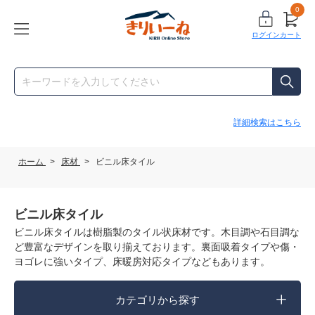
0
ログイン
カート
詳細検索はこちら
ホーム
>
床材
>
ビニル床タイル
ビニル床タイル
ビニル床タイルは樹脂製のタイル状床材です。木目調や石目調な
ど豊富なデザインを取り揃えております。裏面吸着タイプや傷・
ヨゴレに強いタイプ、床暖房対応タイプなどもあります。
カテゴリから探す