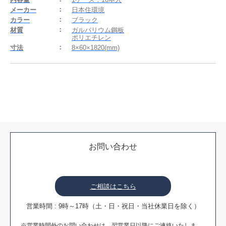
メーカー
日本住環境
カラー
ブラック
材質
ガルバリウム鋼板
ポリエチレン
寸法
8×60×1820(mm)
お問い合わせ
ご相談はこちら
営業時間 : 9時～17時（土・日・祝日・当社休業日を除く）
※営業時間外のお問い合わせは、翌営業日以降にご連絡いたしま