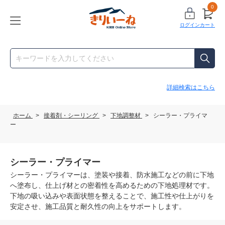
0
ログイン
カート
詳細検索はこちら
ホーム
>
接着剤・シーリング
>
下地調整材
>
シーラー・プライマ
ー
シーラー・プライマー
シーラー・プライマーは、塗装や接着、防水施工などの前に下地
へ塗布し、仕上げ材との密着性を高めるための下地処理材です。
下地の吸い込みや表面状態を整えることで、施工性や仕上がりを
安定させ、施工品質と耐久性の向上をサポートします。