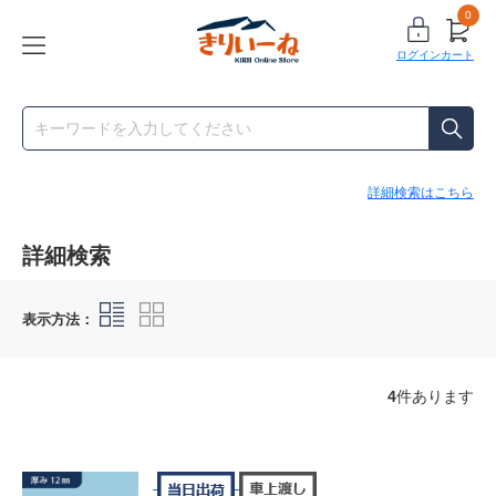
0
ログイン
カート
詳細検索はこちら
詳細検索
表示方法：
4
件あります