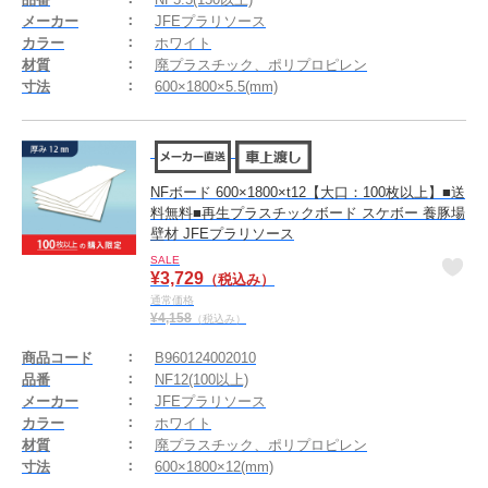
メーカー
JFEプラリソース
カラー
ホワイト
材質
廃プラスチック、ポリプロピレン
寸法
600×1800×5.5(mm)
NFボード 600×1800×t12【大口：100枚以上】■送
料無料■再生プラスチックボード スケボー 養豚場
壁材 JFEプラリソース
SALE
¥
3,729
（税込み）
通常価格
¥
4,158
（税込み）
商品コード
B960124002010
品番
NF12(100以上)
メーカー
JFEプラリソース
カラー
ホワイト
材質
廃プラスチック、ポリプロピレン
寸法
600×1800×12(mm)