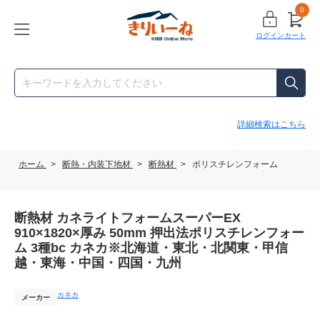
0
ログイン
カート
詳細検索はこちら
ホーム
>
断熱・内装下地材
>
断熱材
>
ポリスチレンフォーム
断熱材 カネライトフォームスーパーEX
910×1820×厚み 50mm 押出法ポリスチレンフォー
ム 3種bc カネカ※北海道・東北・北関東・甲信
越・東海・中国・四国・九州
カネカ
メーカー