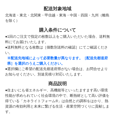
配送対象地域
北海道・東北・北関東・甲信越・東海・中国・四国・九州（離島
を除く）
購入条件について
●1回のご注文で指定の枚数以上をご購入いただいた場合、送料無
料にてお届けいたします。
●送料無料となる枚数は［個数別送料の確認］にてご確認くださ
い。
※配送先地域によって必要数量が異なります。［配送先都道府
県］を選択のうえご購入ください。
●選択欄にご希望の配送先都道府県がない場合は、お問合せより
お知らせください。別途見積り対応いたします。
商品説明
●住まいにも省エネルギー、高機能等といったますます高い環境
性能が求められていく社会環境の中で、断熱材として高い評価を
得ている「カネライトフォーム®」は自然との調和をはかり、熱
資源の有効利用と未来に繋げる生活・産業空間づくりに貢献しま
す。