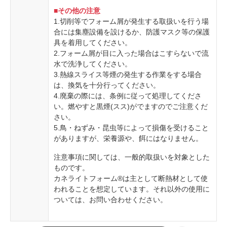
■その他の注意
1.切削等でフォーム屑が発生する取扱いを行う場
合には集塵設備を設けるか、防護マスク等の保護
具を着用してください。
2.フォーム屑が目に入った場合はこすらないで流
水で洗浄してください。
3.熱線スライス等煙の発生する作業をする場合
は、換気を十分行ってください。
4.廃棄の際には、条例に従って処理してくださ
い。燃やすと黒煙(スス)がでますのでご注意くだ
さい。
5.鳥・ねずみ・昆虫等によって損傷を受けること
がありますが、栄養源や、餌にはなりません。
注意事項に関しては、一般的取扱いを対象とした
ものです。
カネライトフォーム®は主として断熱材として使
われることを想定しています。それ以外の使用に
ついては、お問い合わせください。