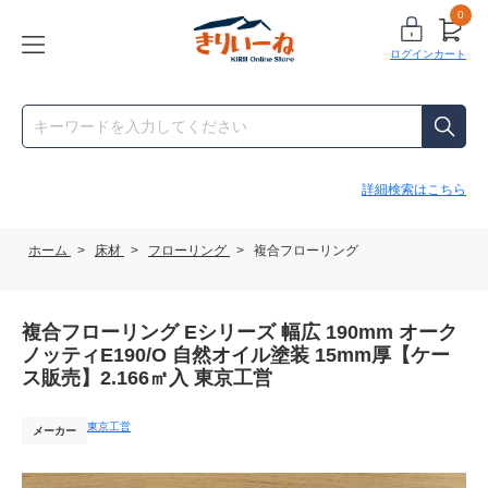
0
ログイン
カート
詳細検索はこちら
ホーム
>
床材
>
フローリング
>
複合フローリング
複合フローリング Eシリーズ 幅広 190mm オーク
ノッティE190/O 自然オイル塗装 15mm厚【ケー
ス販売】2.166㎡入 東京工営
東京工営
メーカー