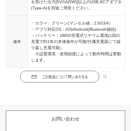
を受けた出力[5V/1A(5W)]以上のUSB:ACアダプタ
(Type-A)を別途ご用意ください。
・カラー：グリーン(マンセル値：2.5G3/4）
・アプリ対応OS：iOS/Android(Bluetooth接続)
・バッテリー：18650充電式リチウム電池(1回の
充電で約1年の本体操作が可能/付属充電器にて繰
備考
り返し充電可能）
※設置環境・使用頻度によって動作時間は変動
します。
お問い合わせ