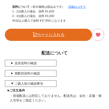
送料について
（表示価格は税込みです）
詳細はコチラ
1 - 2台購入の場合、送料
¥
1,650
3 - 4台購入の場合、送料
¥
3,300
45台以上購入で送料
¥
37,950
になります
カートに入れる
配送について
追加送料の確認
個数別送料の確認
ご購入前の確認事項
■ご注文条件
現場配送には対応しておりません。配送先は、会社・店舗・個
人宅等をご指定ください。