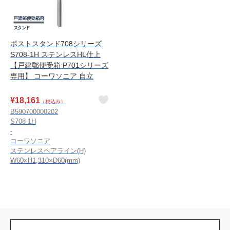
ポストスタンド708シリーズ
S708-1H ステンレスHL仕上
【戸建郵便受箱 P701シリーズ
専用】 コーワソニア 自立
¥
18,161
（税込み）
B590700000202
S708-1H
-
コーワソニア
ステンレスヘアライン(H)
W60×H1,310×D60(mm)