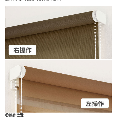
②操作位置