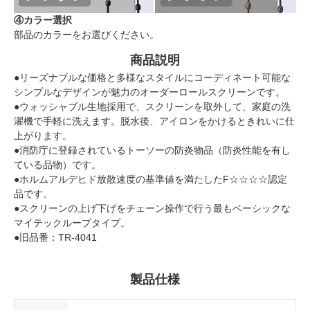
④カラー選択
部品のカラーをお選びください。
商品説明
●リーズナブルな価格と多様なスタイルにコーディネート可能な
シンプルなデザインが魅力のオーダーロールスクリーンです。
●ウォッシャブル生地採用で、スクリーンを取外して、家庭の洗
濯機で手軽に洗えます。脱水後、アイロンをかけるときれいに仕
上がります。
●消防庁に登録されているトーソーの防炎物品（防炎性能を有し
ている品物）です。
●ホルムアルデヒド放散速度の基準値を満たしたF☆☆☆☆認定
品です。
●スクリーンの上げ下げをチェーン操作で行う最もベーシックな
マイテックループタイプ。
●旧品番：TR-4041
製品仕様