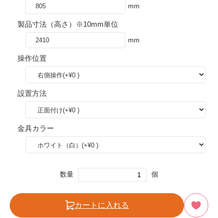
mm
製品寸法（高さ）※10mm単位
mm
操作位置
設置方法
金具カラー
数量
個
カートに入れる