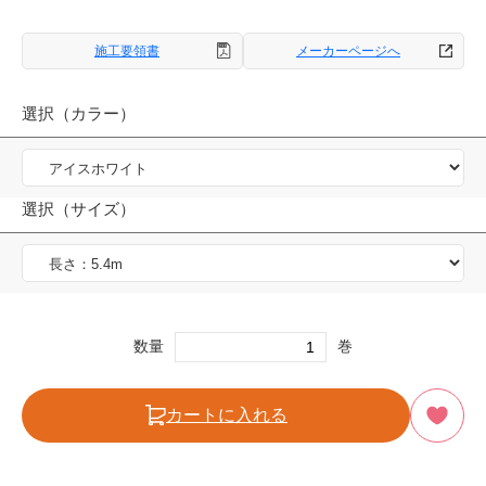
施工要領書
メーカーページへ
選択（カラー）
選択（サイズ）
数量
巻
カートに入れる