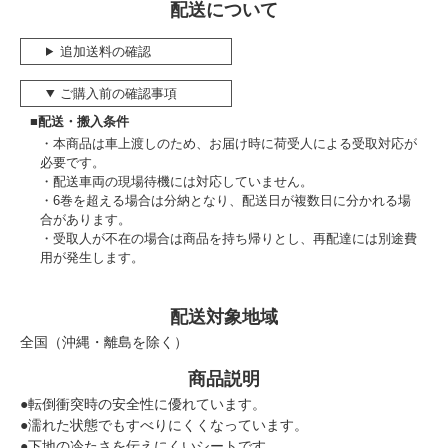
配送について
追加送料の確認
ご購入前の確認事項
■配送・搬入条件
本商品は車上渡しのため、お届け時に荷受人による受取対応が
必要です。
配送車両の現場待機には対応していません。
6巻を超える場合は分納となり、配送日が複数日に分かれる場
合があります。
受取人が不在の場合は商品を持ち帰りとし、再配達には別途費
用が発生します。
配送対象地域
全国（沖縄・離島を除く）
商品説明
●転倒衝突時の安全性に優れています。
●濡れた状態でもすべりにくくなっています。
●下地の冷たさを伝えにくいシートです。