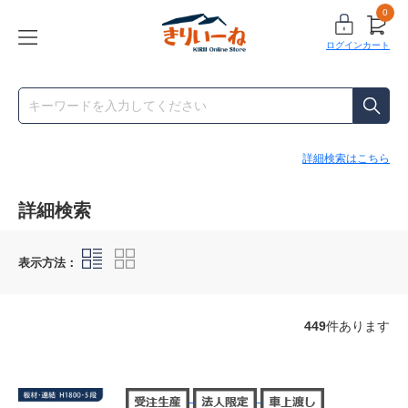
0
ログイン
カート
詳細検索はこちら
詳細検索
表示方法：
449
件あります